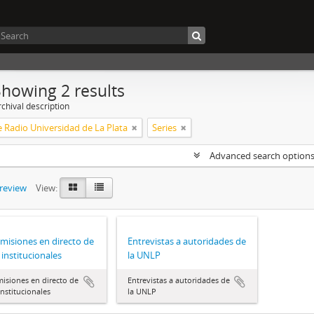
Showing 2 results
chival description
 Radio Universidad de La Plata
Series
Advanced search option
preview
View:
misiones en directo de
Entrevistas a autoridades de
 institucionales
la UNLP
isiones en directo de
Entrevistas a autoridades de
institucionales
la UNLP