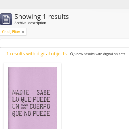
Showing 1 results
Archival description
Chali, Elián
1 results with digital objects
Show results with digital objects