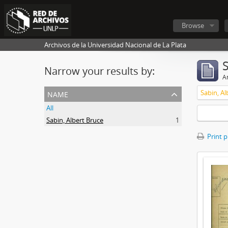
Browse
Archivos de la Universidad Nacional de La Plata
Narrow your results by:
Ar
name
Sabin, Al
All
Sabin, Albert Bruce
1
Print 