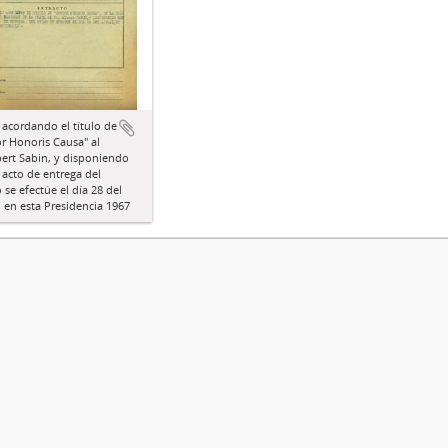
 acordando el título de
r Honoris Causa" al
bert Sabin, y disponiendo
 acto de entrega del
se efectúe el día 28 del
, en esta Presidencia 1967