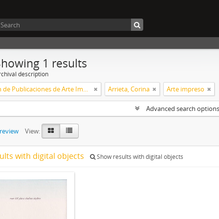
Showing 1 results
chival description
Colección de Publicaciones de Arte Impreso
Arrieta, Corina
Arte impreso
Advanced search option
preview
View:
ults with digital objects
Show results with digital objects