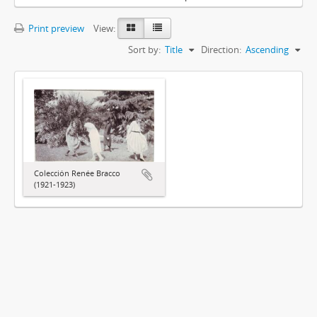
Print preview
View:
Sort by:
Title
Direction:
Ascending
Colección Renée Bracco
(1921-1923)