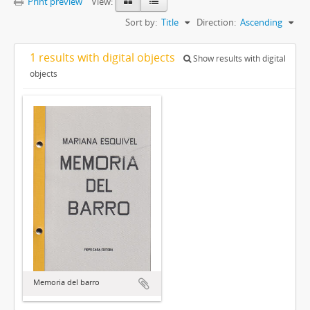
Print preview
View:
Sort by:
Title
Direction:
Ascending
1 results with digital objects
Show results with digital
objects
Memoria del barro