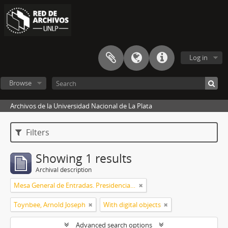
Log in
Browse
Archivos de la Universidad Nacional de La Plata
Filters
Showing 1 results
Archival description
Mesa General de Entradas. Presidencia UNLP
Toynbee, Arnold Joseph
With digital objects
Advanced search options