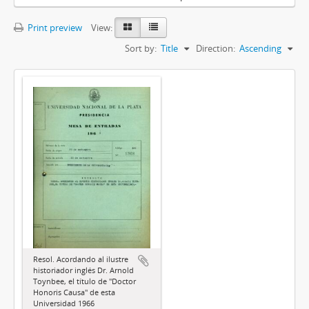
Print preview
View:
Sort by:
Title
Direction:
Ascending
Resol. Acordando al ilustre
historiador inglés Dr. Arnold
Toynbee, el título de "Doctor
Honoris Causa" de esta
Universidad 1966