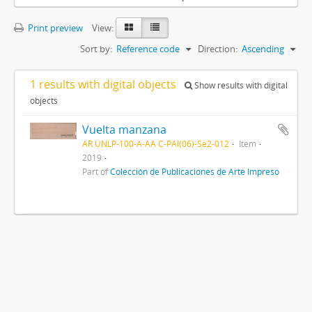
Print preview
View:
Sort by:
Reference code
Direction:
Ascending
1 results with digital objects
Show results with digital
objects
Vuelta manzana
AR UNLP-100-A-AA C-PAI(06)-Se2-012
Item
2019
Part of
Colección de Publicaciones de Arte Impreso