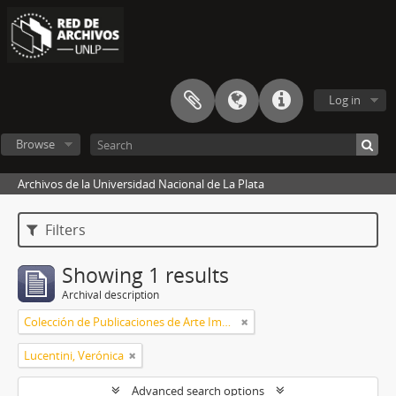
Log in
Browse
Archivos de la Universidad Nacional de La Plata
Filters
Showing 1 results
Archival description
Colección de Publicaciones de Arte Impreso
Lucentini, Verónica
Advanced search options