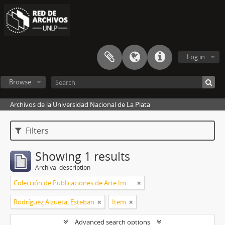
Log in
Browse
Archivos de la Universidad Nacional de La Plata
Filters
Showing 1 results
Archival description
Colección de Publicaciones de Arte Impreso
Rodríguez Alzueta, Esteban
Item
Advanced search options