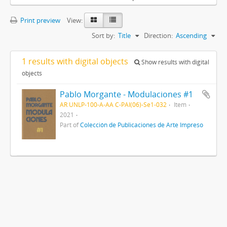
Print preview
View:
Sort by:
Title
Direction:
Ascending
1 results with digital objects
Show results with digital
objects
Pablo Morgante - Modulaciones #1
AR UNLP-100-A-AA C-PAI(06)-Se1-032
Item
2021
Part of
Colección de Publicaciones de Arte Impreso