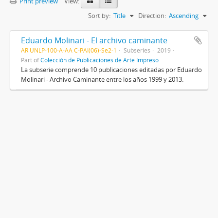
Print preview
View:
Sort by:
Title
Direction:
Ascending
Eduardo Molinari - El archivo caminante
AR UNLP-100-A-AA C-PAI(06)-Se2-1
Subseries
2019
Part of
Colección de Publicaciones de Arte Impreso
La subserie comprende 10 publicaciones editadas por Eduardo
Molinari - Archivo Caminante entre los años 1999 y 2013.