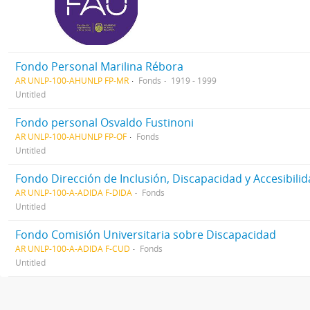
Fondo Personal Marilina Rébora
AR UNLP-100-AHUNLP FP-MR
Fonds
1919 - 1999
Untitled
Fondo personal Osvaldo Fustinoni
AR UNLP-100-AHUNLP FP-OF
Fonds
Untitled
Fondo Dirección de Inclusión, Discapacidad y Accesibili
AR UNLP-100-A-ADIDA F-DIDA
Fonds
Untitled
Fondo Comisión Universitaria sobre Discapacidad
AR UNLP-100-A-ADIDA F-CUD
Fonds
Untitled