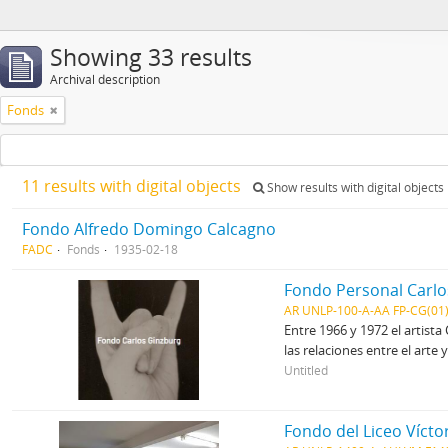
Showing 33 results
Archival description
Fonds
11 results with digital objects
Show results with digital objects
Fondo Alfredo Domingo Calcagno
FADC
Fonds
1935-02-18
Fondo Personal Carlo
AR UNLP-100-A-AA FP-CG(01
Entre 1966 y 1972 el artista
las relaciones entre el arte 
Untitled
Fondo del Liceo Víct