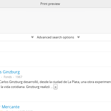
Print preview
Advanced search options
s Ginzburg
)
Fonds
1967
 Carlos Ginzburg desarrolló, desde la ciudad de La Plata, una obra experiment
y la vida cotidiana. Ginzburg realizó
...
»
or Mercante