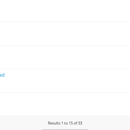
dad
Results 1 to 15 of 33