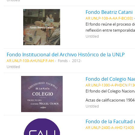
Fondo Beatriz Catani
AR UNLP-100-A-AA F-BC(03)
El fondo reúne el proceso d
reflexión entre temporalida
Untitled
Fondo Institucional del Archivo Histórico de la UNLP
AR UNLP-100-AHUNLP F-AH
Fonds
2012-
Untitled
Fondo del Colegio Na
AR UNLP-1300-A-PHDCN F13
El fondo del Colegio Nacion
Actas de calificaciones 190
Untitled
Fondo de la Facultad
AR UNLP-2400-A-AHD F2400