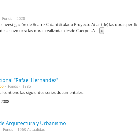
Fonds
2020
e investigación de Beatriz Catani titulado Proyecto Atlas (de) las obras per
des e involucra las obras realizadas desde Cuerpos A
...
»
cional "Rafael Hernández"
00
Fonds
1885
al contiene las siguientes series documentales:
4-2008
 de Arquitectura y Urbanismo
Fonds
1963-Actualidad