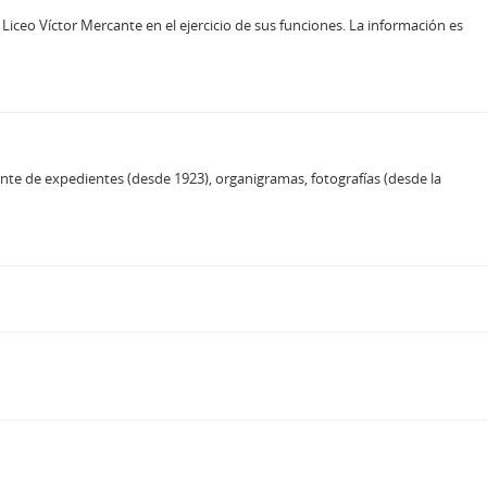
iceo Víctor Mercante en el ejercicio de sus funciones. La información es
e de expedientes (desde 1923), organigramas, fotografías (desde la