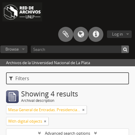
Log in
Browse
Archivos de la Universidad Nacional de La Plata
Filters
Showing 4 results
Archival description
Mesa General de Entradas. Presidencia UNLP
With digital objects
Advanced search options