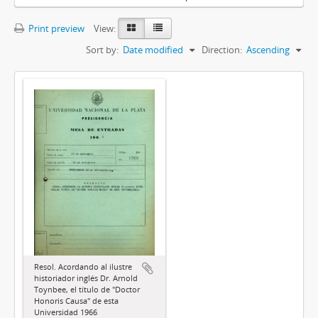
Print preview
View:
Sort by:
Date modified
Direction:
Ascending
Resol. Acordando al ilustre
historiador inglés Dr. Arnold
Toynbee, el título de "Doctor
Honoris Causa" de esta
Universidad 1966