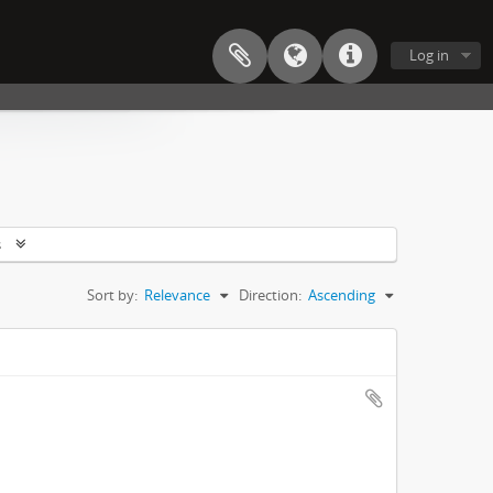
Log in
s
Sort by:
Relevance
Direction:
Ascending