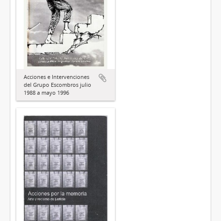
Acciones e Intervenciones
del Grupo Escombros julio
1988 a mayo 1996