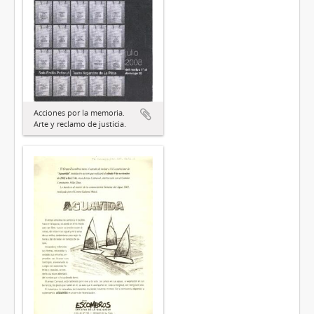
Acciones por la memoria.
Arte y reclamo de justicia.