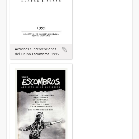
Acciones e intervenciones
del Grupo Escombros. 1995