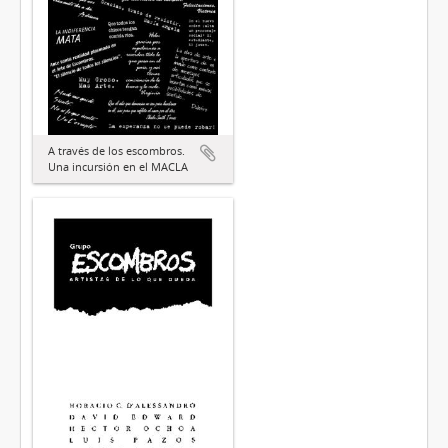
A través de los escombros.
Una incursión en el MACLA