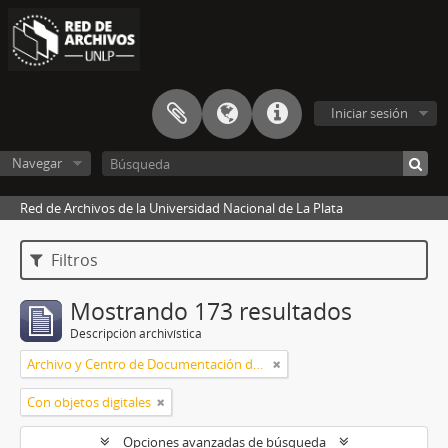
Iniciar sesión
Navegar
Red de Archivos de la Universidad Nacional de La Plata
Filtros
Mostrando 173 resultados
Descripción archivística
Archivo y Centro de Documentación del Instituto de Historia del Arte Argentino y Americano
Con objetos digitales
Opciones avanzadas de búsqueda