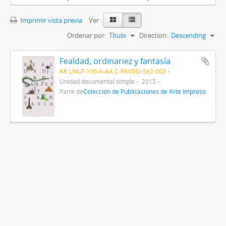
Imprimir vista previa
Ver :
Ordenar por:
Título
Direction:
Descending
Fealdad, ordinariez y fantasía
AR UNLP-100-A-AA C-PAI(06)-Se2-003
Unidad documental simple
2015
Parte de
Colección de Publicaciones de Arte Impreso