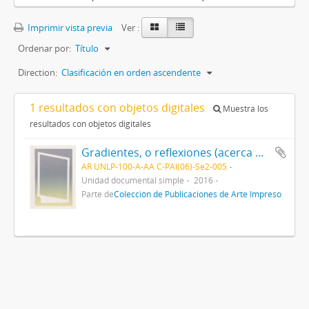
Imprimir vista previa
Ver :
Ordenar por:
Título
Direction:
Clasificación en orden ascendente
1 resultados con objetos digitales
Muestra los
resultados con objetos digitales
Gradientes, o reflexiones (acerca de la naturaleza del tiempo)
AR UNLP-100-A-AA C-PAI(06)-Se2-005
Unidad documental simple
2016
Parte de
Colección de Publicaciones de Arte Impreso