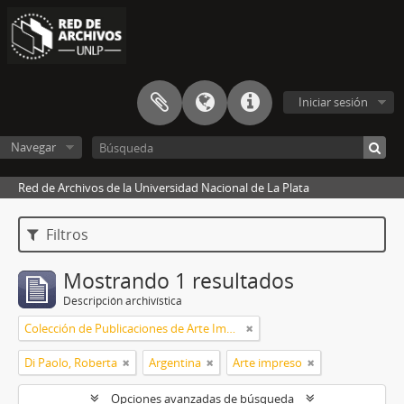
Iniciar sesión
Navegar
Red de Archivos de la Universidad Nacional de La Plata
Filtros
Mostrando 1 resultados
Descripción archivística
Colección de Publicaciones de Arte Impreso
Di Paolo, Roberta
Argentina
Arte impreso
Opciones avanzadas de búsqueda