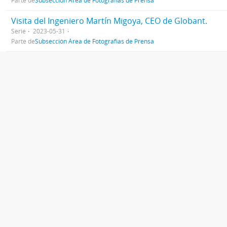
Parte de
Subsección Área de Fotografias de Prensa
Visita del Ingeniero Martín Migoya, CEO de Globant.
Serie
2023-05-31
Parte de
Subsección Área de Fotografias de Prensa