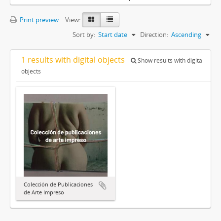
Print preview
View:
Sort by:
Start date
Direction:
Ascending
1 results with digital objects
Show results with digital
objects
Colección de Publicaciones
de Arte Impreso