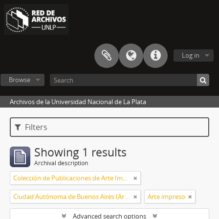
Log in
Browse
Archivos de la Universidad Nacional de La Plata
Filters
Showing 1 results
Archival description
Colección de Publicaciones de Arte Impreso
Ciudad Autónoma de Buenos Aires (Argentina)
Arte impreso
Advanced search options