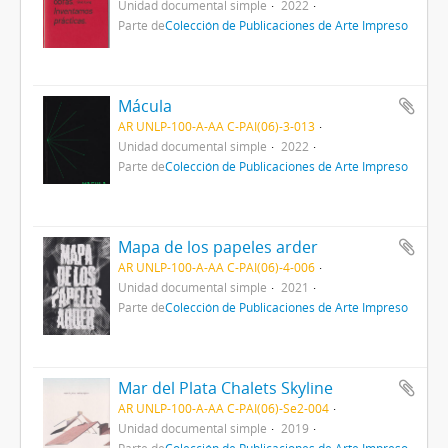
Unidad documental simple
2022
Parte de
Colección de Publicaciones de Arte Impreso
Mácula
AR UNLP-100-A-AA C-PAI(06)-3-013
Unidad documental simple
2022
Parte de
Colección de Publicaciones de Arte Impreso
Mapa de los papeles arder
AR UNLP-100-A-AA C-PAI(06)-4-006
Unidad documental simple
2021
Parte de
Colección de Publicaciones de Arte Impreso
Mar del Plata Chalets Skyline
AR UNLP-100-A-AA C-PAI(06)-Se2-004
Unidad documental simple
2019