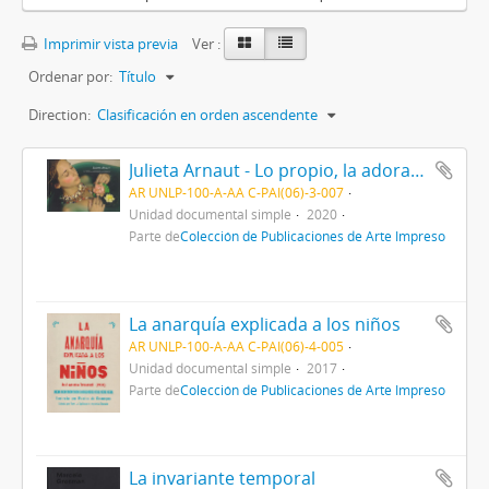
Imprimir vista previa
Ver :
Ordenar por:
Título
Direction:
Clasificación en orden ascendente
Julieta Arnaut - Lo propio, la adoración, lo errante
AR UNLP-100-A-AA C-PAI(06)-3-007
Unidad documental simple
2020
Parte de
Colección de Publicaciones de Arte Impreso
La anarquía explicada a los niños
AR UNLP-100-A-AA C-PAI(06)-4-005
Unidad documental simple
2017
Parte de
Colección de Publicaciones de Arte Impreso
La invariante temporal