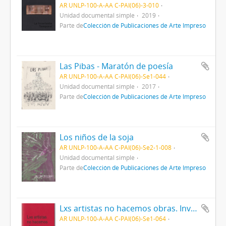
AR UNLP-100-A-AA C-PAI(06)-3-010
Unidad documental simple
2019
Parte de
Colección de Publicaciones de Arte Impreso
Las Pibas - Maratón de poesía
AR UNLP-100-A-AA C-PAI(06)-Se1-044
Unidad documental simple
2017
Parte de
Colección de Publicaciones de Arte Impreso
Los niños de la soja
AR UNLP-100-A-AA C-PAI(06)-Se2-1-008
Unidad documental simple
Parte de
Colección de Publicaciones de Arte Impreso
Lxs artistas no hacemos obras. Inventamos prácticas
AR UNLP-100-A-AA C-PAI(06)-Se1-064