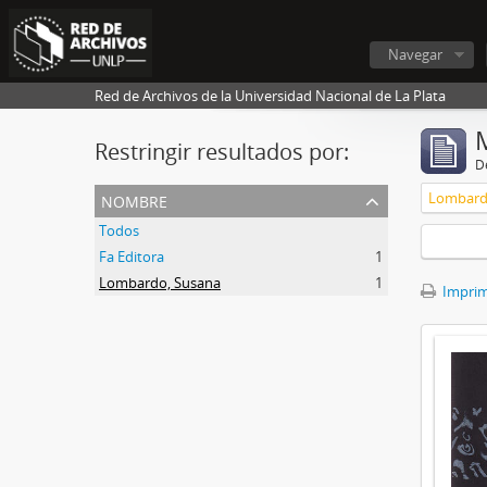
Navegar
Red de Archivos de la Universidad Nacional de La Plata
Restringir resultados por:
De
nombre
Lombard
Todos
Fa Editora
1
Lombardo, Susana
1
Imprimi