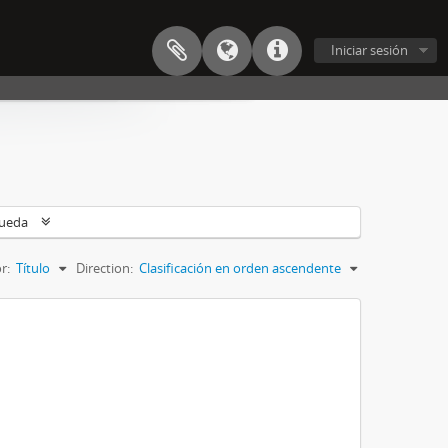
Iniciar sesión
queda
r:
Título
Direction:
Clasificación en orden ascendente