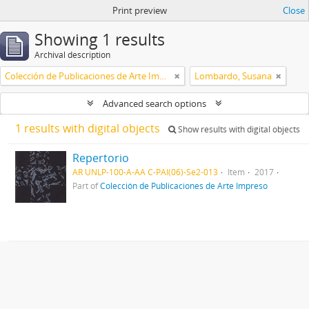
Print preview
Close
Showing 1 results
Archival description
Colección de Publicaciones de Arte Impreso
Lombardo, Susana
Advanced search options
1 results with digital objects
Show results with digital objects
Repertorio
AR UNLP-100-A-AA C-PAI(06)-Se2-013
Item
2017
Part of
Colección de Publicaciones de Arte Impreso