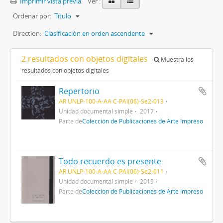
Imprimir vista previa
Ver :
Ordenar por:
Título
Direction:
Clasificación en orden ascendente
2 resultados con objetos digitales
Muestra los
resultados con objetos digitales
Repertorio
AR UNLP-100-A-AA C-PAI(06)-Se2-013
Unidad documental simple
2017
Parte de
Colección de Publicaciones de Arte Impreso
Todo recuerdo es presente
AR UNLP-100-A-AA C-PAI(06)-Se2-011
Unidad documental simple
2019
Parte de
Colección de Publicaciones de Arte Impreso