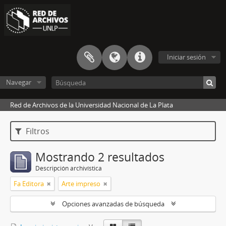
Iniciar sesión
Navegar
Red de Archivos de la Universidad Nacional de La Plata
Filtros
Mostrando 2 resultados
Descripción archivística
Fa Editora
Arte impreso
Opciones avanzadas de búsqueda