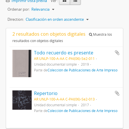
Imprimir vista previa
Ver :
Ordenar por:
Relevancia
Direction:
Clasificación en orden ascendente
2 resultados con objetos digitales
Muestra los
resultados con objetos digitales
Todo recuerdo es presente
AR UNLP-100-A-AA C-PAI(06)-Se2-011
Unidad documental simple
2019
Parte de
Colección de Publicaciones de Arte Impreso
Repertorio
AR UNLP-100-A-AA C-PAI(06)-Se2-013
Unidad documental simple
2017
Parte de
Colección de Publicaciones de Arte Impreso