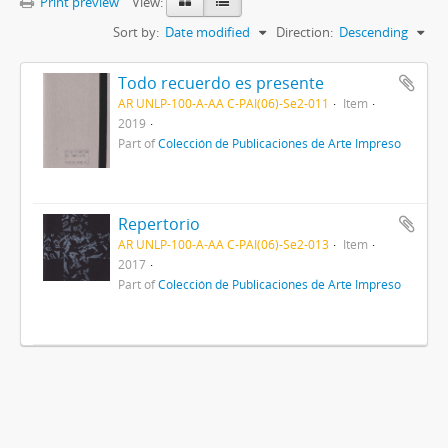
Print preview
View:
Sort by:
Date modified
Direction:
Descending
Todo recuerdo es presente
AR UNLP-100-A-AA C-PAI(06)-Se2-011
Item
2019
Part of
Colección de Publicaciones de Arte Impreso
Repertorio
AR UNLP-100-A-AA C-PAI(06)-Se2-013
Item
2017
Part of
Colección de Publicaciones de Arte Impreso