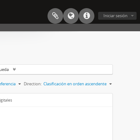
Iniciar sesión
queda
eferencia
Direction:
Clasificación en orden ascendente
gitales