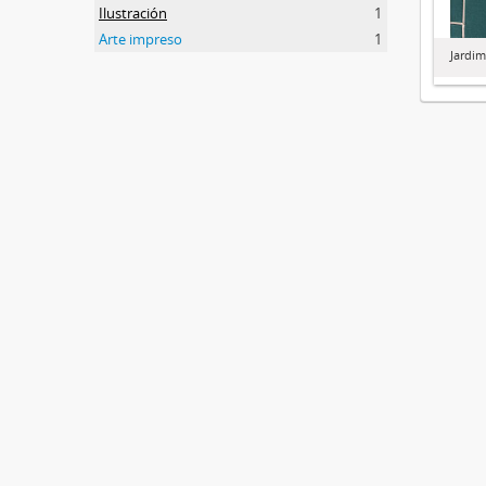
Ilustración
1
Arte impreso
1
Jardim