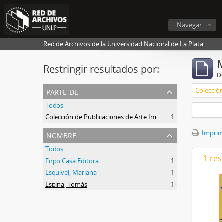
Navegar
Red de Archivos de la Universidad Nacional de La Plata
Restringir resultados por:
De
parte de
Todos
Colección de Publicaciones de Arte Impreso
1
nombre
Imprimi
Todos
1 res
Firpo Casa Editora
1
Esquivel, Mariana
1
Espina, Tomás
1