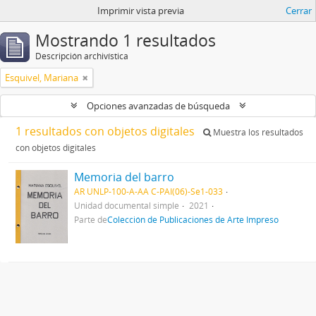
Imprimir vista previa
Cerrar
Mostrando 1 resultados
Descripción archivística
Esquivel, Mariana
Opciones avanzadas de búsqueda
1 resultados con objetos digitales
Muestra los resultados
con objetos digitales
Memoria del barro
AR UNLP-100-A-AA C-PAI(06)-Se1-033
Unidad documental simple
2021
Parte de
Colección de Publicaciones de Arte Impreso