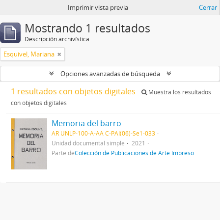
Imprimir vista previa
Cerrar
Mostrando 1 resultados
Descripción archivística
Esquivel, Mariana
Opciones avanzadas de búsqueda
1 resultados con objetos digitales
Muestra los resultados
con objetos digitales
Memoria del barro
AR UNLP-100-A-AA C-PAI(06)-Se1-033
Unidad documental simple
2021
Parte de
Colección de Publicaciones de Arte Impreso