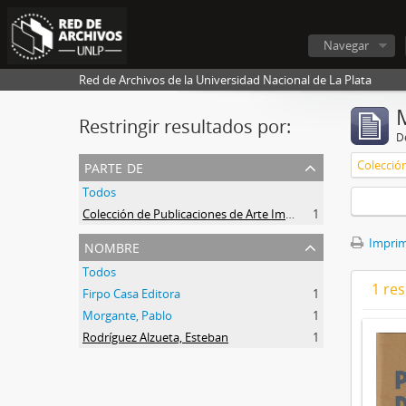
Navegar
Red de Archivos de la Universidad Nacional de La Plata
Restringir resultados por:
De
parte de
Todos
Colección de Publicaciones de Arte Impreso
1
nombre
Imprimi
Todos
1 res
Firpo Casa Editora
1
Morgante, Pablo
1
Rodríguez Alzueta, Esteban
1