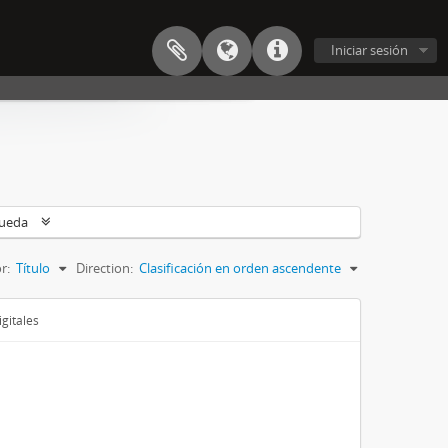
Iniciar sesión
queda
r:
Título
Direction:
Clasificación en orden ascendente
gitales