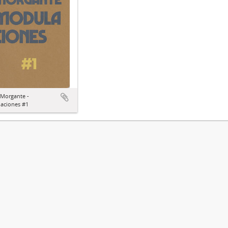
 Morgante -
aciones #1