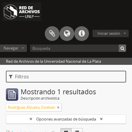
Iniciar sesión
Navegar
Red de Archivos de la Universidad Nacional de La Plata
Filtros
Mostrando 1 resultados
Descripción archivística
Rodríguez Alzueta, Esteban
Opciones avanzadas de búsqueda