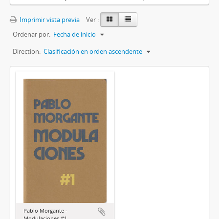
Imprimir vista previa
Ver :
Ordenar por:
Fecha de inicio
Direction:
Clasificación en orden ascendente
Pablo Morgante -
Modulaciones #1