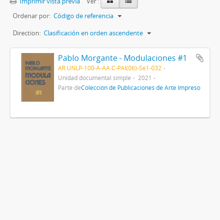
Imprimir vista previa
Ver :
Ordenar por:
Código de referencia
Direction:
Clasificación en orden ascendente
Pablo Morgante - Modulaciones #1
AR UNLP-100-A-AA C-PAI(06)-Se1-032
Unidad documental simple
2021
Parte de
Colección de Publicaciones de Arte Impreso