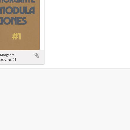
 Morgante -
aciones #1