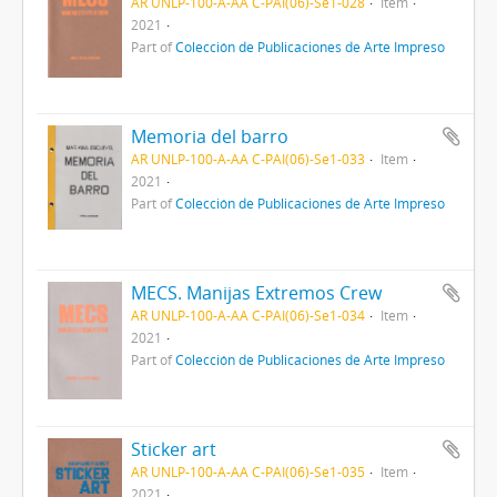
AR UNLP-100-A-AA C-PAI(06)-Se1-028
Item
2021
Part of
Colección de Publicaciones de Arte Impreso
Memoria del barro
AR UNLP-100-A-AA C-PAI(06)-Se1-033
Item
2021
Part of
Colección de Publicaciones de Arte Impreso
MECS. Manijas Extremos Crew
AR UNLP-100-A-AA C-PAI(06)-Se1-034
Item
2021
Part of
Colección de Publicaciones de Arte Impreso
Sticker art
AR UNLP-100-A-AA C-PAI(06)-Se1-035
Item
2021