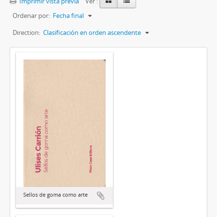
Imprimir vista previa
Ver :
Ordenar por:
Fecha final
Direction:
Clasificación en orden ascendente
Sellos de goma como arte