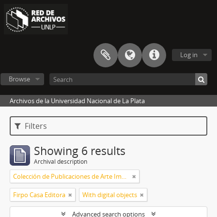
Log in
Browse
Archivos de la Universidad Nacional de La Plata
Filters
Showing 6 results
Archival description
Colección de Publicaciones de Arte Impreso
Firpo Casa Editora
With digital objects
Advanced search options