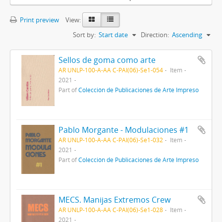
Print preview
View:
Sort by:
Start date
Direction:
Ascending
Sellos de goma como arte
AR UNLP-100-A-AA C-PAI(06)-Se1-054
Item
2021
Part of
Colección de Publicaciones de Arte Impreso
Pablo Morgante - Modulaciones #1
AR UNLP-100-A-AA C-PAI(06)-Se1-032
Item
2021
Part of
Colección de Publicaciones de Arte Impreso
MECS. Manijas Extremos Crew
AR UNLP-100-A-AA C-PAI(06)-Se1-028
Item
2021