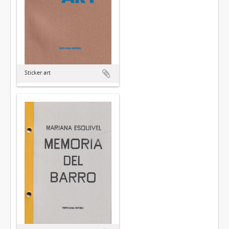
Sticker art