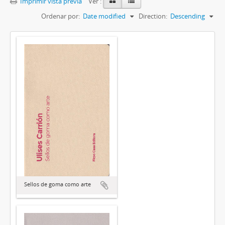
Imprimir vista previa
Ver :
Ordenar por:
Date modified
Direction:
Descending
Sellos de goma como arte