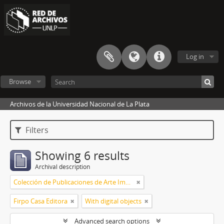
Log in
Browse
Archivos de la Universidad Nacional de La Plata
Filters
Showing 6 results
Archival description
Colección de Publicaciones de Arte Impreso
Firpo Casa Editora
With digital objects
Advanced search options