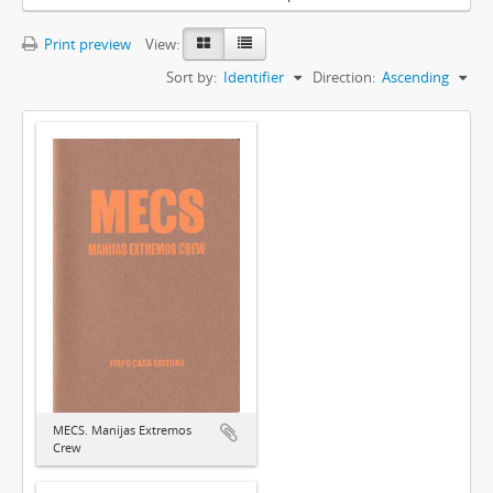
Print preview
View:
Sort by:
Identifier
Direction:
Ascending
MECS. Manijas Extremos
Crew