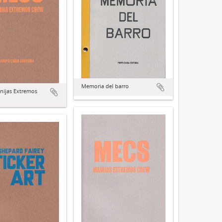
Memoria del barro
nijas Extremos