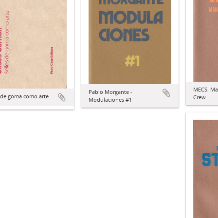
MECS. Ma
Pablo Morgante -
s de goma como arte
Crew
Modulaciones #1