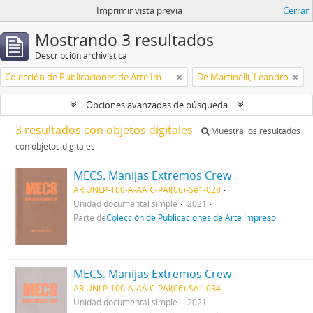
Imprimir vista previa
Cerrar
Mostrando 3 resultados
Descripción archivística
Colección de Publicaciones de Arte Impreso
De Martinelli, Leandro
Opciones avanzadas de búsqueda
3 resultados con objetos digitales
Muestra los resultados
con objetos digitales
MECS. Manijas Extremos Crew
AR UNLP-100-A-AA C-PAI(06)-Se1-028
Unidad documental simple
2021
Parte de
Colección de Publicaciones de Arte Impreso
MECS. Manijas Extremos Crew
AR UNLP-100-A-AA C-PAI(06)-Se1-034
Unidad documental simple
2021