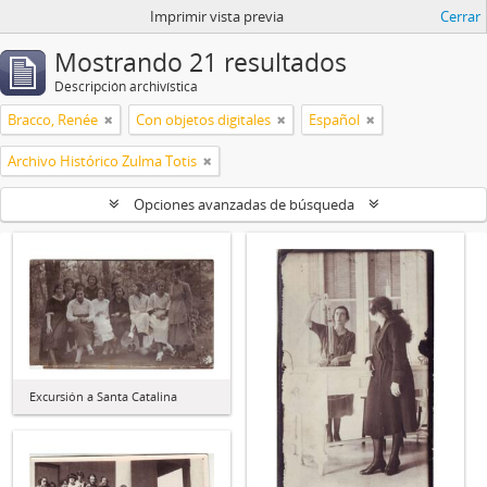
Imprimir vista previa
Cerrar
Mostrando 21 resultados
Descripción archivística
Bracco, Renée
Con objetos digitales
Español
Archivo Histórico Zulma Totis
Opciones avanzadas de búsqueda
Excursión a Santa Catalina