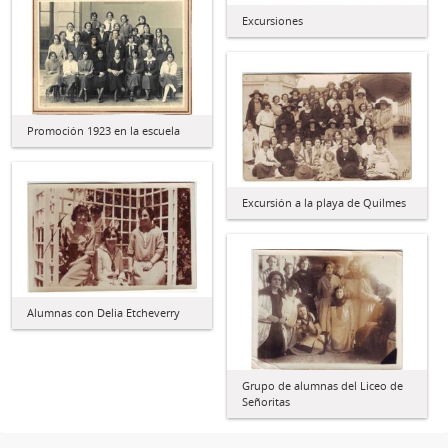
Excursiones
Promoción 1923 en la escuela
Excursión a la playa de Quilmes
Alumnas con Delia Etcheverry
Grupo de alumnas del Liceo de
Señoritas