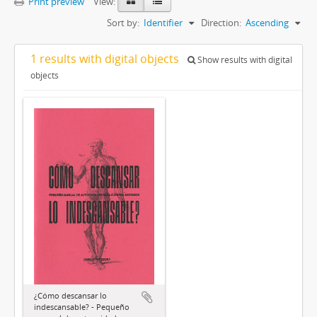
Print preview
View:
Sort by:
Identifier
Direction:
Ascending
1 results with digital objects
Show results with digital
objects
¿Cómo descansar lo
indescansable? - Pequeño