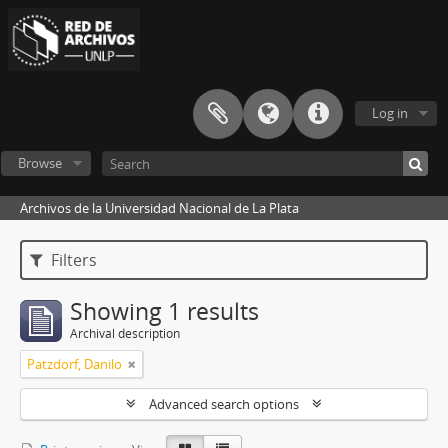
Log in
Browse
Archivos de la Universidad Nacional de La Plata
Filters
Showing 1 results
Archival description
Patzdorf, Danilo
Advanced search options