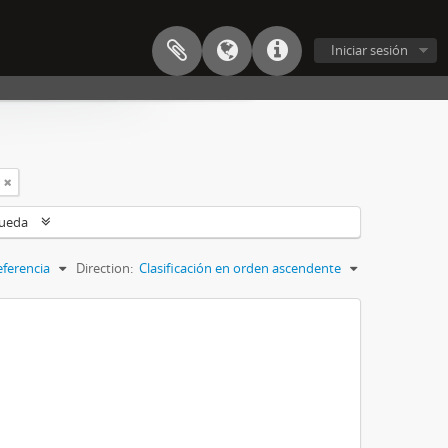
Iniciar sesión
queda
eferencia
Direction:
Clasificación en orden ascendente