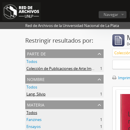
Navegar
Red de Archivos de la Universidad Nacional de La Plata
Restringir resultados por:
De
parte de
Todos
Colección de Publicaciones de Arte Impreso
1
nombre
Imprimi
Todos
Lang, Silvio
1
materia
Todos
Fanzines
1
Ensayos
1