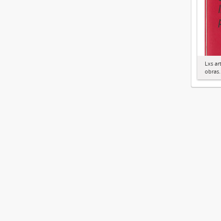
Lxs ar
obras.