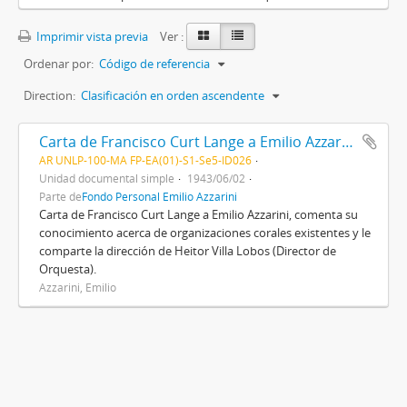
Imprimir vista previa
Ver :
Ordenar por:
Código de referencia
Direction:
Clasificación en orden ascendente
Carta de Francisco Curt Lange a Emilio Azzarini
AR UNLP-100-MA FP-EA(01)-S1-Se5-ID026
Unidad documental simple
1943/06/02
Parte de
Fondo Personal Emilio Azzarini
Carta de Francisco Curt Lange a Emilio Azzarini, comenta su
conocimiento acerca de organizaciones corales existentes y le
comparte la dirección de Heitor Villa Lobos (Director de
Orquesta).
Azzarini, Emilio