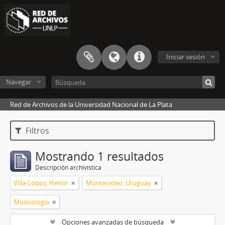
Iniciar sesión
Navegar
Red de Archivos de la Universidad Nacional de La Plata
Filtros
Mostrando 1 resultados
Descripción archivística
Villa-Lobos, Heitor
Montevideo, Uruguay
Musicología
Opciones avanzadas de búsqueda