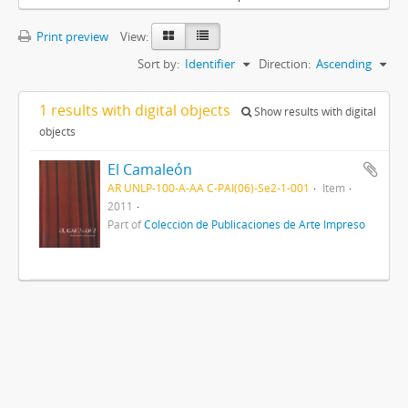
Print preview
View:
Sort by:
Identifier
Direction:
Ascending
1 results with digital objects
Show results with digital
objects
El Camaleón
AR UNLP-100-A-AA C-PAI(06)-Se2-1-001
Item
2011
Part of
Colección de Publicaciones de Arte Impreso