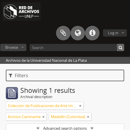
Log in
Browse
Archivos de la Universidad Nacional de La Plata
Filters
Showing 1 results
Archival description
Colección de Publicaciones de Arte Impreso
Archivo Caminante
Medellín (Colombia)
Advanced search options