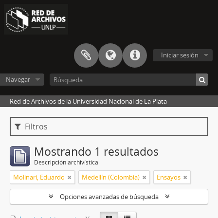
Iniciar sesión
Navegar
Red de Archivos de la Universidad Nacional de La Plata
Filtros
Mostrando 1 resultados
Descripción archivística
Molinari, Eduardo
Medellín (Colombia)
Ensayos
Opciones avanzadas de búsqueda