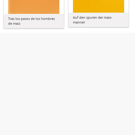
Auf den spuren der mais-
Tras los pasos de los hombres
manner
de maíz