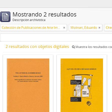
Mostrando 2 resultados
Descripción archivística
Colección de Publicaciones de Arte Impreso
Molinari, Eduardo
Che
2 resultados con objetos digitales
Muestra los resultados con