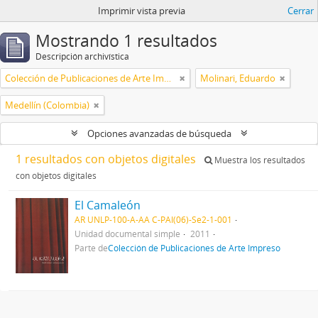
Imprimir vista previa
Cerrar
Mostrando 1 resultados
Descripción archivística
Colección de Publicaciones de Arte Impreso
Molinari, Eduardo
Medellín (Colombia)
Opciones avanzadas de búsqueda
1 resultados con objetos digitales
Muestra los resultados
con objetos digitales
El Camaleón
AR UNLP-100-A-AA C-PAI(06)-Se2-1-001
Unidad documental simple
2011
Parte de
Colección de Publicaciones de Arte Impreso