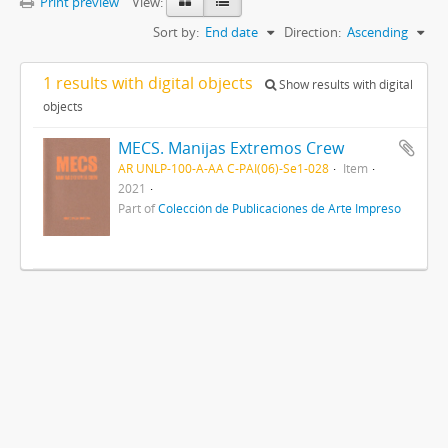
Print preview
View:
Sort by:
End date
Direction:
Ascending
1 results with digital objects
Show results with digital
objects
MECS. Manijas Extremos Crew
AR UNLP-100-A-AA C-PAI(06)-Se1-028
Item
2021
Part of
Colección de Publicaciones de Arte Impreso