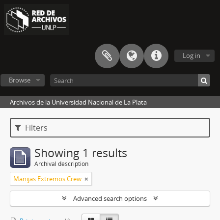
Log in
Browse
Archivos de la Universidad Nacional de La Plata
Filters
Showing 1 results
Archival description
Manijas Extremos Crew
Advanced search options