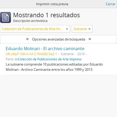
Imprimir vista previa
Cerrar
Mostrando 1 resultados
Descripción archivística
Colección de Publicaciones de Arte Impreso
Subserie
Opciones avanzadas de búsqueda
Eduardo Molinari - El archivo caminante
AR UNLP-100-A-AA C-PAI(06)-Se2-1
Subserie
2019
Parte de
Colección de Publicaciones de Arte Impreso
La subserie comprende 10 publicaciones editadas por Eduardo
Molinari - Archivo Caminante entre los años 1999 y 2013.